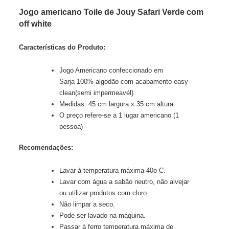
Jogo americano Toile de Jouy Safari Verde com
off white
Características do Produto:
Jogo Americano confeccionado em
Sarja 100% algodão com acabamento easy
clean(semi impermeavél)
Medidas: 45 cm largura x 35 cm altura
O preço refere-se a 1 lugar americano (1
pessoa)
Recomendações:
Lavar à temperatura máxima 40o C.
Lavar com água a sabão neutro, não alvejar
ou utilizar produtos com cloro.
Não limpar a seco.
Pode ser lavado na máquina.
Passar à ferro temperatura máxima de