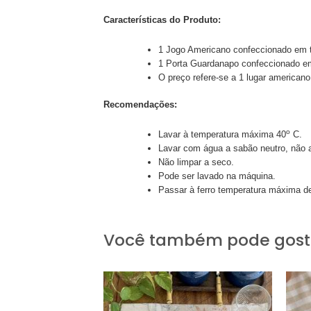
Características do Produto:
1 Jogo Americano confeccionado em t
1 Porta Guardanapo
confeccionado em
O preço refere-se a 1 lugar american
Recomendações:
o
Lavar à temperatura máxima 40
C.
Lavar com água a sabão neutro, não al
Não limpar a seco.
Pode ser lavado na máquina.
Passar à ferro temperatura máxima d
Você também pode gosta