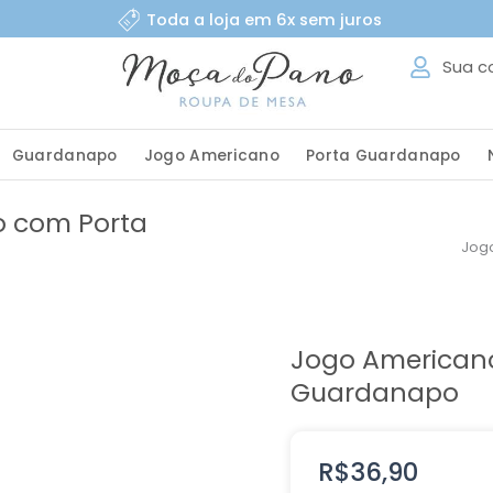
Toda a loja em 6x sem juros
Sua c
Guardanapo
Jogo Americano
Porta Guardanapo
o com Porta
Jog
Jogo American
Guardanapo
R$
36,90