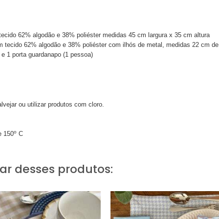
ecido 62% algodão e 38% poliéster medidas 45 cm largura x 35 cm altura
 tecido 62% algodão e 38% poliéster com ilhós de metal, medidas 22 cm de 
o e 1 porta guardanapo (1 pessoa)
vejar ou utilizar produtos com cloro.
o
e 150
C
r desses produtos: