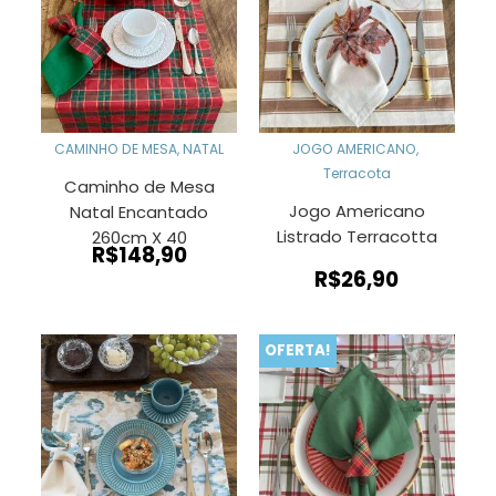
CAMINHO DE MESA
,
NATAL
JOGO AMERICANO
,
Terracota
Caminho de Mesa
Jogo Americano
Natal Encantado
Listrado Terracotta
260cm X 40
R$
148,90
R$
26,90
OFERTA!