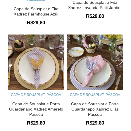
Capa de Sousplat e Fita
Xadrez Lavanda Petit Jardin
Capa de Sousplat e Fita
Xadrez Farmhouse Azul
R$
29,80
R$
29,80
CAPA DE SOUSPLAT
,
PÁSCOA
CAPA DE SOUSPLAT
,
PÁSCOA
Capa de Sousplat e Porta
Capa de Sousplat e Porta
Guardanapo Xadrez Amarelo
Guardanapo Xadrez Lilás
Páscoa
Páscoa
R$
29,80
R$
29,80