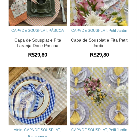
CAPA DE SOUSPLAT
,
PÁSCOA
CAPA DE SOUSPLAT
,
Petit Jardin
Capa de Sousplat e Fita
Capa de Sousplat e Fita Petit
Laranja Doce Páscoa
Jardin
R$
29,80
R$
29,80
Afeto
,
CAPA DE SOUSPLAT
,
CAPA DE SOUSPLAT
,
Petit Jardin
Farmhouse