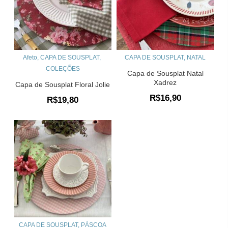
Afeto
,
CAPA DE SOUSPLAT
,
CAPA DE SOUSPLAT
,
NATAL
COLEÇÕES
Capa de Sousplat Natal
Xadrez
Capa de Sousplat Floral Jolie
R$
16,90
R$
19,80
CAPA DE SOUSPLAT
,
PÁSCOA