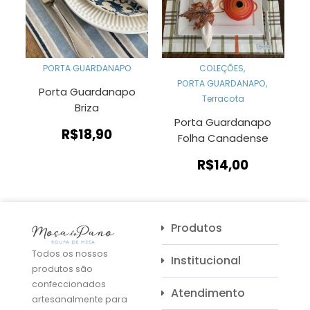
PORTA GUARDANAPO
COLEÇÕES
,
PORTA GUARDANAPO
,
Porta Guardanapo
Terracota
Briza
Porta Guardanapo
R$
18,90
Folha Canadense
R$
14,00
Produtos
Todos os nossos
Institucional
produtos são
confeccionados
Atendimento
artesanalmente para