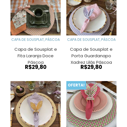
CAPA DE SOUSPLAT
,
PÁSCOA
CAPA DE SOUSPLAT
,
PÁSCOA
Capa de Sousplat e
Capa de Sousplat e
Fita Laranja Doce
Porta Guardanapo
Páscoa
Xadrez Lilás Páscoa
R$
29,80
R$
29,80
OFERTA!